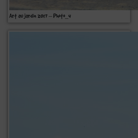
Art au jardin 2017 – Photo_4