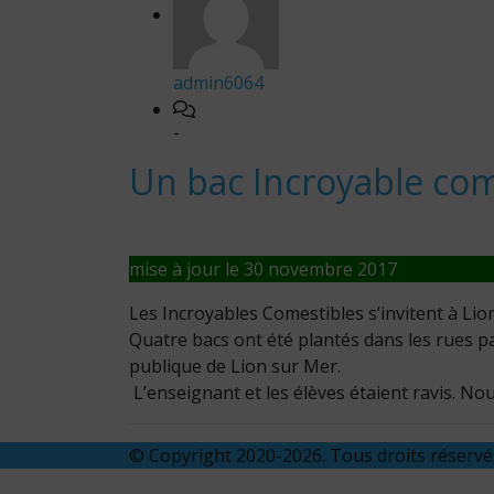
admin6064
-
Un bac Incroyable com
mise à jour le 30 novembre 2017
Les Incroyables Comestibles s’invitent à Lio
Quatre bacs ont été plantés dans les rues pa
publique de Lion sur Mer.
L’enseignant et les élèves étaient ravis. No
© Copyright 2020-2026. Tous droits réserv