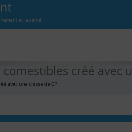
nt
nnement et la santé
 comestibles créé avec u
éé avec une classe de CP