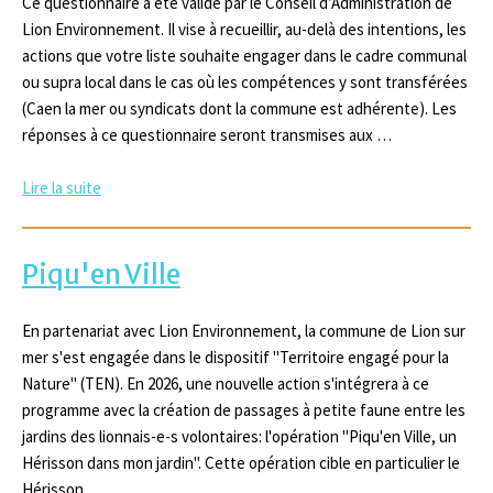
Ce questionnaire a été validé par le Conseil d’Administration de
Lion Environnement. Il vise à recueillir, au-delà des intentions, les
actions que votre liste souhaite engager dans le cadre communal
ou supra local dans le cas où les compétences y sont transférées
(Caen la mer ou syndicats dont la commune est adhérente). Les
réponses à ce questionnaire seront transmises aux …
Lire la suite
Piqu'en Ville
En partenariat avec Lion Environnement, la commune de Lion sur
mer s'est engagée dans le dispositif "Territoire engagé pour la
Nature" (TEN). En 2026, une nouvelle action s'intégrera à ce
programme avec la création de passages à petite faune entre les
jardins des lionnais-e-s volontaires: l'opération "Piqu'en Ville, un
Hérisson dans mon jardin". Cette opération cible en particulier le
Hérisson …